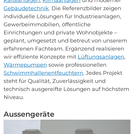
Kälteanlagen
,
Klimaanlagen
und moderner
Gebäudetechnik
. Die Referenzbilder zeigen
individuelle Lösungen für Industrieanlagen,
Gewerbeimmobilien, öffentliche
Einrichtungen und private Wohnobjekte –
geplant, umgesetzt und betreut von unserem
erfahrenen Fachteam. Ergänzend realisieren
wir effiziente Konzepte mit
Lüftungsanlagen
,
Wärmepumpen
sowie professionellen
Schwimmhallenentfeuchtern
. Jedes Projekt
steht für Qualität, Zuverlässigkeit und
technisch ausgereifte Lösungen auf höchstem
Niveau.
Aussengeräte