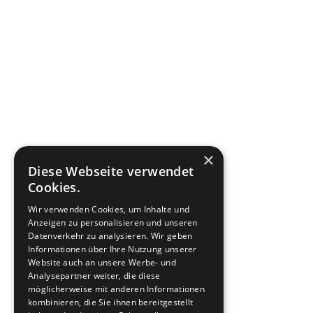
×
Diese Webseite verwendet
Cookies.
Wir verwenden Cookies, um Inhalte und
Anzeigen zu personalisieren und unseren
Datenverkehr zu analysieren. Wir geben
Informationen über Ihre Nutzung unserer
Website auch an unsere Werbe- und
Analysepartner weiter, die diese
möglicherweise mit anderen Informationen
kombinieren, die Sie ihnen bereitgestellt