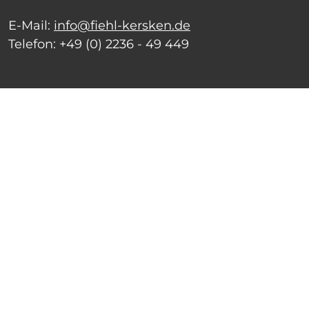
E-Mail:
info@fiehl-kersken.de
Telefon:
+49 (0) 2236 - 49 449