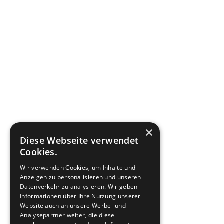
×
Diese Webseite verwendet
Cookies.
Wir verwenden Cookies, um Inhalte und
Anzeigen zu personalisieren und unseren
Datenverkehr zu analysieren. Wir geben
Informationen über Ihre Nutzung unserer
Website auch an unsere Werbe- und
Analysepartner weiter, die diese