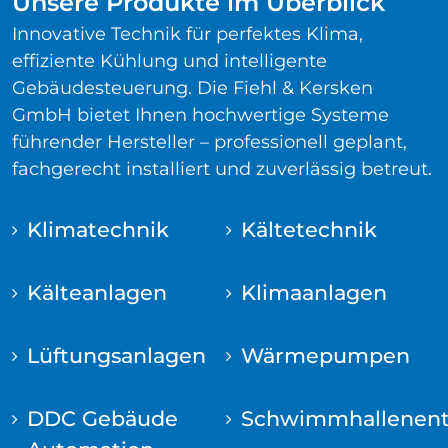
Unsere Produkte im Überblick
Innovative Technik für perfektes Klima,
effiziente Kühlung und intelligente
Gebäudesteuerung. Die Fiehl & Kersken
GmbH bietet Ihnen hochwertige Systeme
führender Hersteller – professionell geplant,
fachgerecht installiert und zuverlässig betreut.
Klimatechnik
Kältetechnik
Kälteanlagen
Klimaanlagen
Lüftungsanlagen
Wärmepumpen
DDC Gebäude
Schwimmhallenent